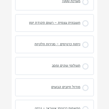
מערכת 1000
חשבונית עצמית – רשום פקודת יומן
ניתוח כרטיסים – סגירות חלקיות
תשלומי שקים ומסב
מודול חיובים קבועים
התאמות כרטיסי אשראי – גבייה